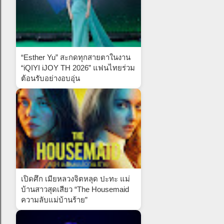
“Esther Yu” สะกดทุกสายตาในงาน
“iQIYI iJOY TH 2026” แฟนไทยร่วม
ต้อนรับอย่างอบอุ่น
เปิดศึก เมียหลวงจิตหลุด ปะทะ แม่
บ้านสาวสุดเสียว “The Housemaid
ความลับแม่บ้านร้าย”