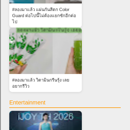
#ลองมาแล้ว แผ่นกันสีตก Color
Guard ต่อไปนี้ไม่ต้องแยกซักอีกต่อ
ไป
#ลองมาแล้ว วิตามินกรีนรุ้ง เลย
อยากรีวิว
Entertainment