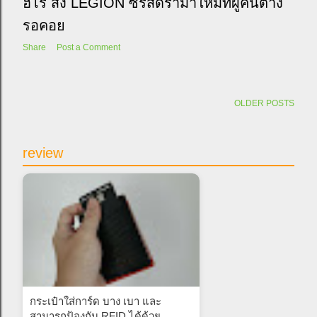
ฮีโร่ ส่ง LEGION ซีรีส์ดราม่าใหม่ที่ผู้คนต่าง
รอคอย
Share
Post a Comment
OLDER POSTS
review
กระเป๋าใส่การ์ด บาง เบา และ
สามารถป้องกัน RFID ได้ด้วย