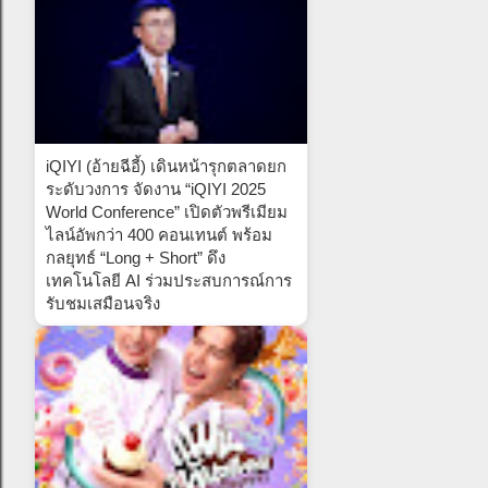
iQIYI (อ้ายฉีอี้) เดินหน้ารุกตลาดยก
ระดับวงการ จัดงาน “iQIYI 2025
World Conference” เปิดตัวพรีเมียม
ไลน์อัพกว่า 400 คอนเทนต์ พร้อม
กลยุทธ์ “Long + Short” ดึง
เทคโนโลยี AI ร่วมประสบการณ์การ
รับชมเสมือนจริง