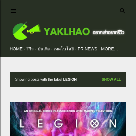
Skip to main content
HOME
รีวิว
บันเทิง
เทคโนโลยี
PR NEWS
MORE…
Showing posts with the label
LEGION
SHOW ALL
P
o
s
t
s