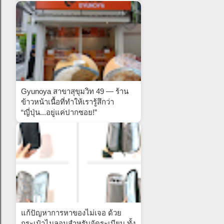
Gyunoya สาขาสุขุมวิท 49 — ร้าน
ข้าวหน้าเนื้อที่ทำให้เรารู้สึกว่า
“ญี่ปุ่น...อยู่แค่ปากซอย!”
แก้ปัญหาการหาของไม่เจอ ด้วย
กระเป๋าไนลอนสำหรับจัดระเบียบ ทั้ง