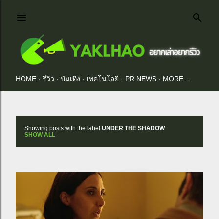
Skip to main content
HOME
รีวิว
บันเทิง
เทคโนโลยี
PR NEWS
MORE…
Showing posts with the label
UNDER THE SHADOW
P
SHOW ALL
o
s
t
s