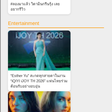
#ลองมาแล้ว วิตามินกรีนรุ้ง เลย
อยากรีวิว
Entertainment
“Esther Yu” สะกดทุกสายตาในงาน
“iQIYI iJOY TH 2026” แฟนไทยร่วม
ต้อนรับอย่างอบอุ่น