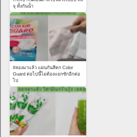
จุ ทั้งกันน้ำ
#ลองมาแล้ว แผ่นกันสีตก Color
Guard ต่อไปนี้ไม่ต้องแยกซักอีกต่อ
ไป