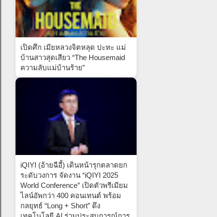
เปิดศึก เมียหลวงจิตหลุด ปะทะ แม่
บ้านสาวสุดเสียว “The Housemaid
ความลับแม่บ้านร้าย”
iQIYI (อ้ายฉีอี้) เดินหน้ารุกตลาดยก
ระดับวงการ จัดงาน “iQIYI 2025
World Conference” เปิดตัวพรีเมียม
ไลน์อัพกว่า 400 คอนเทนต์ พร้อม
กลยุทธ์ “Long + Short” ดึง
เทคโนโลยี AI ร่วมประสบการณ์การ